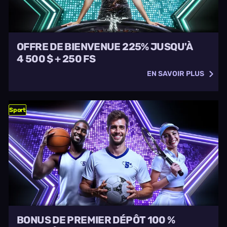
OFFRE DE BIENVENUE 225% JUSQU'À
4 500 $ + 250 FS
EN SAVOIR PLUS
Sport
BONUS DE PREMIER DÉPÔT 100 %