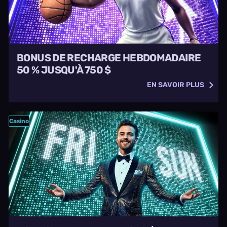
BONUS DE RECHARGE HEBDOMADAIRE
50 % JUSQU'À 750 $
EN SAVOIR PLUS
Casino