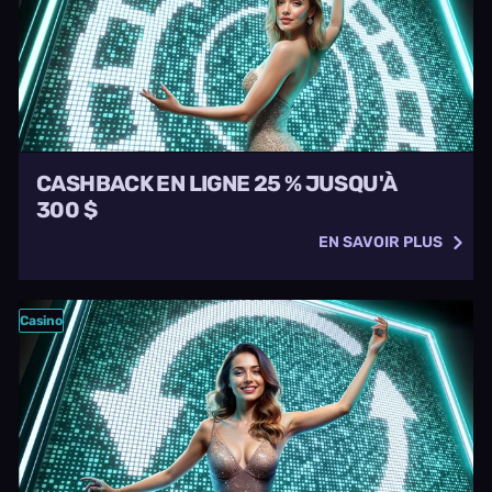
CASHBACK EN LIGNE 25 % JUSQU'À
300 $
EN SAVOIR PLUS
Casino