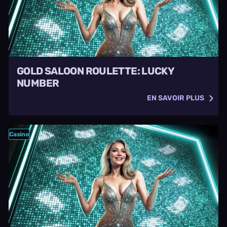
GOLD SALOON ROULETTE: LUCKY
NUMBER
EN SAVOIR PLUS
Casino