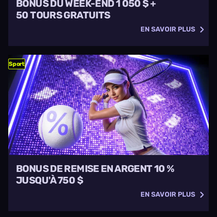
BONUS DU WEEK-END 1 050 $ +
50 TOURS GRATUITS
EN SAVOIR PLUS
Sport
BONUS DE REMISE EN ARGENT 10 %
JUSQU'À 750 $
EN SAVOIR PLUS