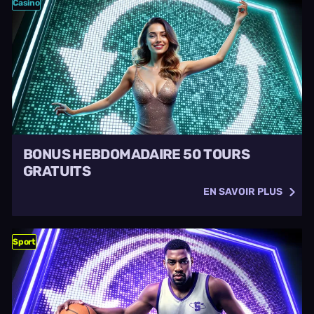
Casino
BONUS HEBDOMADAIRE 50 TOURS
GRATUITS
EN SAVOIR PLUS
Sport