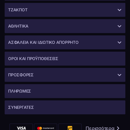
προσφορά στοιχημάτων ή ένα μπόνους καζίνο για εσάς. Αυτό
σημαίνει ότι οι προσφορές και οι ευκαιρίες κατατάσσονται σε
ΤΖΆΚΠΟΤ
διαφορετικές κατηγορίες, ανάλογα με το τμήμα στο οποίο
μπορούν να χρησιμοποιηθούν, οπότε δε θα έχετε ποτέ
πρόβλημα στο να περιηγηθείτε στη σελίδα Προσφορών του
ΑΘΛΗΤΙΚΆ
Sportuna. Λοιπόν, μείνετε μαζί μας για να μάθετε τα πάντα για
τις ειδικές προσφορές και προσφορές που είναι διαθέσιμες!
ΑΣΦΆΛΕΙΑ ΚΑΙ ΙΔΙΩΤΙΚΌ ΑΠΌΡΡΗΤΟ
Δείτε ποιες προσφορές μπορείτε να πάρετε
διασκεδάζοντας στo Sportuna
ΌΡΟΙ ΚΑΙ ΠΡΟΫΠΟΘΈΣΕΙΣ
Όσον αφορά τον αριθμό των μπόνους στο Sportuna, μπορείτε
να ανακαλύψετε πολλά διαφορετικά σε αυτή τη σελίδα. Από
ΠΡΟΣΦΟΡΈΣ
μια πλούσια προσφορά στοιχημάτων έως ένα τεράστιο μπόνους
καζίνο, η επιλογή είναι δική σας! Ωστόσο, φροντίστε να
διαβάσετε τους Όρους και Προϋποθέσεις πριν διεκδικήσετε μια
ΠΛΗΡΩΜΈΣ
προσφορά, για να μάθετε τις προϋποθέσεις της και πώς
ακριβώς μπορείτε να την αποκτήσετε. Όσον αφορά τις
προσφορές, χωρίζονται σε δύο μέρη, μπόνους αθλητικών και
ΣΥΝΕΡΓΆΤΕΣ
μπόνους καζίνο. Ας δούμε λοιπόν τι είδους προσφορές
στοιχημάτων μπορείτε να λάβετε.
Μπόνους Πρώτης Κατάθεσης Αθλητικών
Περισσότερα