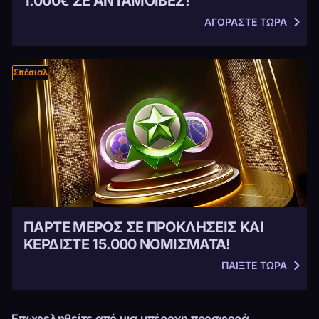
1.000€ ΣΕ ΑΝΤΑΜΟΙΒΈΣ!
ΑΓΟΡΑΣΤΕ ΤΩΡΑ
Σπέσιαλ
ΠΆΡΤΕ ΜΈΡΟΣ ΣΕ ΠΡΟΚΛΉΣΕΙΣ ΚΑΙ
ΚΕΡΔΊΣΤΕ 15.000 ΝΟΜΊΣΜΑΤΑ!
ΠΑΙΞΤΕ ΤΩΡΑ
Επωφεληθείτε από μια υπέροχη προσφορά