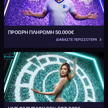
ΠΡΌΩΡΗ ΠΛΗΡΩΜΉ 50.000€
ΔΙΑΒΆΣΤΕ ΠΕΡΙΣΣΌΤΕΡΑ
Καζίνο