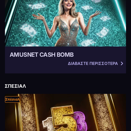
AMUSNET CASH BOMB
ΔΙΑΒΆΣΤΕ ΠΕΡΙΣΣΌΤΕΡΑ
ΣΠΈΣΙΑΛ
Σπέσιαλ