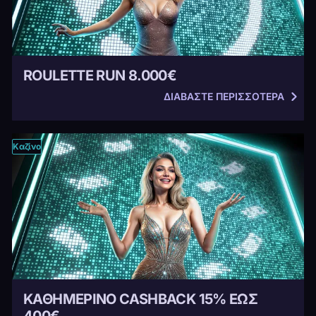
ROULETTE RUN 8.000€
ΔΙΑΒΆΣΤΕ ΠΕΡΙΣΣΌΤΕΡΑ
Καζίνο
ΚΑΘΗΜΕΡΙΝΌ CASHBACK 15% ΈΩΣ