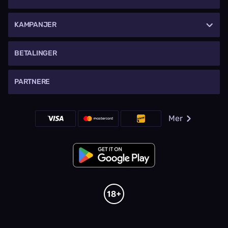
KAMPANJER
BETALINGER
PARTNERE
Mer