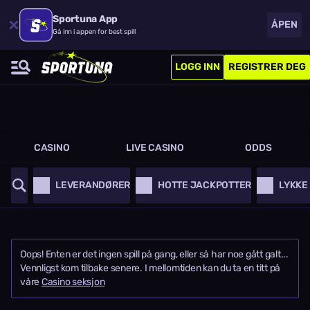
Sportuna App
ÅPEN
Gå inn i appen for best spill
LOGG INN
REGISTRER DEG
CASINO
LIVE CASINO
ODDS
LEVERANDØRER
HOTTE JACKPOTTER
LYKKE
Oops! Enten er det ingen spill på gang, eller så har noe gått galt...
Vennligst kom tilbake senere. I mellomtiden kan du ta en titt på
våre
Casino seksjon