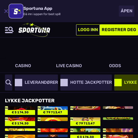
Sportuna App
ÅPEN
Gå inn i appen for best spill
LOGG INN
REGISTRER DEG
CASINO
LIVE CASINO
ODDS
LEVERANDØRER
HOTTE JACKPOTTER
LYKKE
LYKKE JACKPOTTER
ny
ny
ny
€ 3 174,30
€ 79 713,47
ny
ny
ny
€ 3 174,30
€ 79 713,47
ny
ny
ny
ny
ny
€ 3 174,30