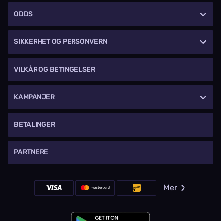
ODDS
SIKKERHET OG PERSONVERN
VILKÅR OG BETINGELSER
KAMPANJER
BETALINGER
PARTNERE
Mer