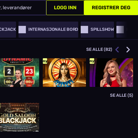
er, leverandører
LOGG INN
REGISTRER DEG
CKJACK
INTERNASJONALE BORD
SPILLSHOW
BACC
SE ALLE (82)
ny
ny
SE ALLE (5)
y