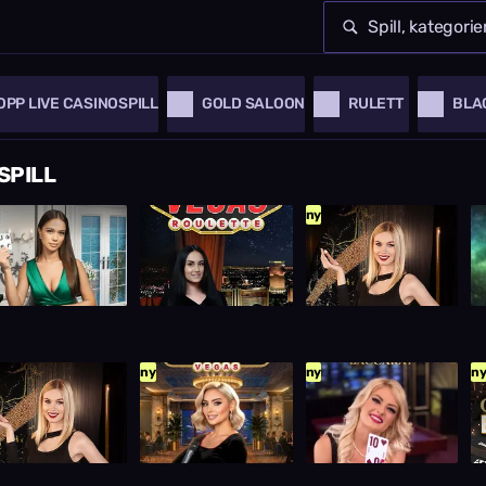
Spill, kategori
OPP LIVE CASINOSPILL
GOLD SALOON
RULETT
BLA
SPILL
ny
ny
ny
n