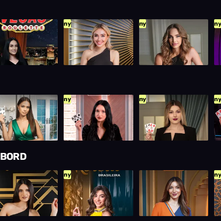
ny
ny
n
ny
ny
n
 BORD
ny
n