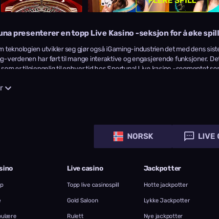
FLERE SPILL
na presenterer en topp Live Kasino -seksjon for å øke spil
m teknologien utvikler seg gjør også iGaming-industrien det med dens siste
g-verdenen har ført til mange interaktive og engasjerende funksjoner. Det g
som er tilgjengelig til enhver tid hos Sportuna! Live kasino -segmentet som
alere og faktiske verter for spillprogram. Noe som gjør hele atmosfæren 
r
velsene er noe som definitivt aldri har vært sett før. Og bidrar til den genere
set. Det vi kan si uten unntak er at live kasino er den beste representasjo
er. Forskjellen mellom dem og de andre typene kasinotitler er at live spill
andlingen i sanntid. De kan plasseres når som helst, i tillegg til å chatte
ivet. Det er også spesialeffekter og forskjellige kameraer, som gir deg ava
NORSK
LIVE
live kasino -bord”. For ikke å nevne at populariteten til disse utgivelsene øk
nn i det. Dette øker behovet for slike titler, noe som forklarer antallet for t
 live kasino spill -typene du kan ha det moro med hos Spor
sino
Live casino
Jackpotter
ønsker å nyte en live kasino -opplevelse hos Sportuna er det mange forskjel
pp
Topp live casinospill
Hotte jackpotter
lige på hver sin måte, med en morsom vri av å ha en ekte dealeren til stede. 
e
Gold Saloon
Lykke Jackpotter
ser for hver dag som går, ettersom forestillingen om live kasino har eksplo
 de faktisk fungerer:
pulære
Rulett
Nye jackpotter