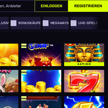
ien, Anbieter
EINLOGGEN
REGISTRIEREN
LUSIV
BONUSKÄUFE
MEGAWAYS
LIVE-SPIELE
neu
4.177,31 €
neu
neu