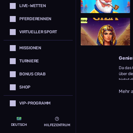
LIVE-WETTEN
PFERDERENNEN
neu
VIRTUELLER SPORT
MISSIONEN
Genieß
TURNIERE
Da das 
über di
BONUS CRAB
bietet d
ausprob
SHOP
Mehr 
bietet 
extrem 
VIP-PROGRAMM
Sitzung
das war
mach di
dich be
DEUTSCH
HILFEZENTRUM
Gewinnl