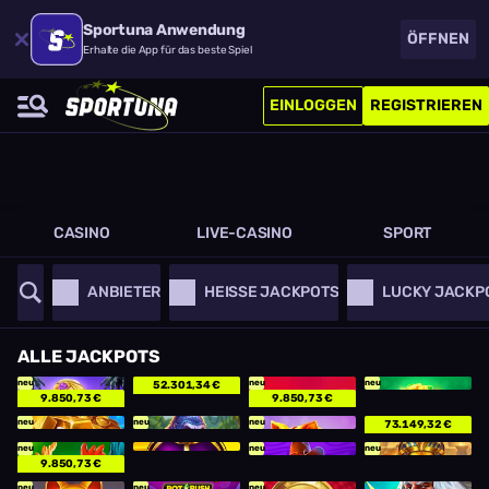
Sportuna Anwendung
ÖFFNEN
Erhalte die App für das beste Spiel
EINLOGGEN
REGISTRIEREN
CASINO
LIVE-CASINO
SPORT
ANBIETER
HEISSE JACKPOTS
LUCKY JACKP
ALLE JACKPOTS
neu
neu
neu
52.301,34 €
9.850,73 €
9.850,73 €
neu
neu
neu
73.149,32 €
neu
neu
neu
9.850,73 €
neu
neu
neu