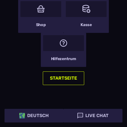
Shop
Kasse
Hilfezentrum
STARTSEITE
DEUTSCH
LIVE CHAT