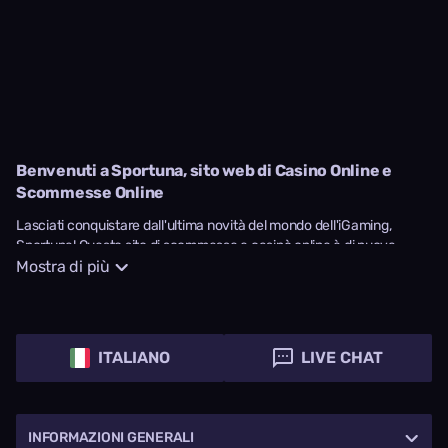
Benvenuti a Sportuna, sito web di Casino Online e
Scommesse Online
Lasciati conquistare dall'ultima novità del mondo dell'iGaming,
Sportuna! Questo sito di scommesse e casinò online è di nuova
generazione, disponibile in diverse lingue e con un'impressionante
Mostra di più
serie di eccezionali giochi d'azzardo e scommesse sportive. Per
cominciare, dobbiamo notare che Sportuna ha dato priorità alla
creazione di un'esperienza utente superba, concentrandosi su un
design e un layout unici, oltre a trattare tutti i giocatori con
ITALIANO
LIVE CHAT
l'attenzione che meritano. Come forse saprai, c'è una grande varietà
di siti web tra cui scegliere. Pertanto, Sportuna si è assicurata di
distinguersi dalla concorrenza in diversi modi. Con noi avrai sempre
la massima trasparenza, il che significa che una volta iscritto al
INFORMAZIONI GENERALI
nostro sito, potrai vedere quanto sia facile ricaricare il tuo saldo,