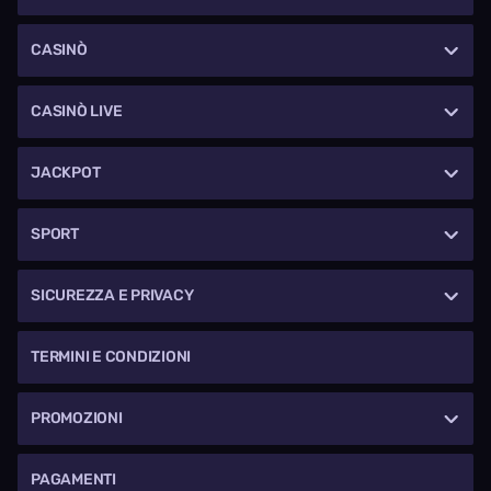
riscuotere una promozione o un bonus massiccio, come vengono
pagate le tue vincite, quanti giochi d'azzardo offriamo e le opzioni di
CASINÒ
scommesse sportive! Tutti questi elementi giocano un ruolo
importante nel tuo viaggio con noi, quindi è fondamentale assicurarsi
che tutti i punti rendano il tuo soggiorno con noi il più confortevole e
CASINÒ LIVE
piacevole possibile. Inoltre, Sportuna funziona su tutti i tipi di
dispositivi, rendendoti più facile e agevole l'utilizzo dei nostri servizi
da qualsiasi luogo e in qualsiasi momento. Tutto è a portata di clic per
JACKPOT
garantire l'accessibilità, quindi resta con noi per saperne di più su
Sportuna!
SPORT
Il Design di un Eccezionale Sito di Scommesse e
Casinò online da Gustare
SICUREZZA E PRIVACY
Per assicurarci che la prima impressione che avrai di Sportuna sia
positiva, abbiamo progettato e realizzato un design unico. Poiché
TERMINI E CONDIZIONI
sappiamo che il layout è il volto di un sito, per Sportuna è stato di
fondamentale importanza spuntare tutte le caselle. Mentre molti siti
di scommesse online e di casinò online scelgono lo stesso look, noi
PROMOZIONI
avevamo in mente un'immagine chiara del sito che fosse piacevole
da vedere e da sentire. Non solo, ma è anche più confortevole in uno
spazio progettato in modo convenzionale, con un'ampia
PAGAMENTI