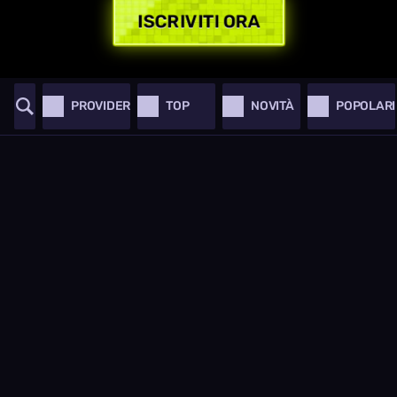
ISCRIVITI ORA
PROVIDER
TOP
NOVITÀ
POPOLARI