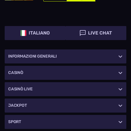
ITALIANO
LIVE CHAT
INFORMAZIONI GENERALI
CASINÒ
CASINÒ LIVE
JACKPOT
SPORT