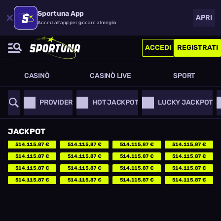
Sportuna App
APRI
Accedi all'app per giocare al meglio
ACCEDI
REGISTRATI
CASINÒ
CASINÒ LIVE
SPORT
PROVIDER
HOT JACKPOT
LUCKY JACKPOT
JACKPOT
514.115,87 €
514.115,87 €
514.115,87 €
514.115,87 €
514.115,87 €
514.115,87 €
514.115,87 €
514.115,87 €
514.115,87 €
514.115,87 €
514.115,87 €
514.115,87 €
514.115,87 €
514.115,87 €
514.115,87 €
514.115,87 €