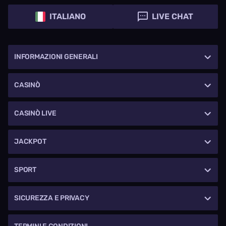
ITALIANO
LIVE CHAT
INFORMAZIONI GENERALI
CASINÒ
CASINÒ LIVE
JACKPOT
SPORT
SICUREZZA E PRIVACY