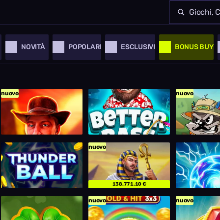
Giochi, 
NOVITÀ
POPOLARI
ESCLUSIVI
BONUS BUY
nuovo
nuovo
nuovo
138.771,10 €
nuovo
nuovo