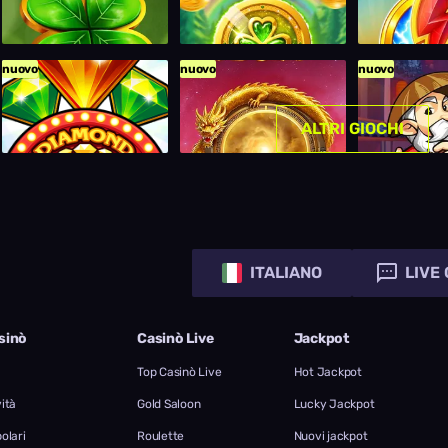
nuovo
nuovo
nuovo
ALTRI GIOCHI
ITALIANO
LIVE
sinò
Casinò Live
Jackpot
Top Casinò Live
Hot Jackpot
ità
Gold Saloon
Lucky Jackpot
olari
Roulette
Nuovi jackpot